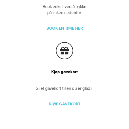
Book enkelt ved å trykke
på linken nedenfor.
BOOK EN TIME HER
Kjøp gavekort
Gi et gavekort til en du er glad i.
KJØP GAVEKORT